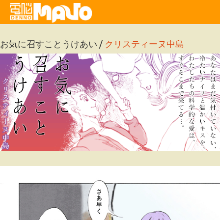
お気に召すことうけあい /
クリスティーヌ中島