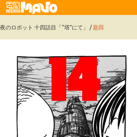
夜のロボット 十四話目「“塔”にて」 /
匙田