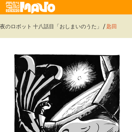
夜のロボット 十八話目「おしまいのうた」 /
匙田