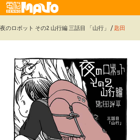
夜のロボット その2 山行編 三話目 「山行」 /
匙田