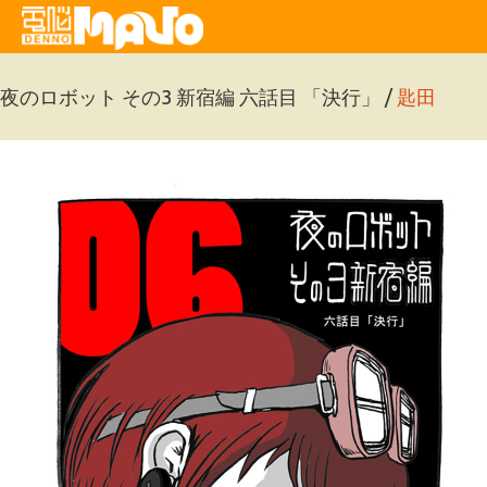
夜のロボット その3 新宿編 六話目 「決行」 /
匙田