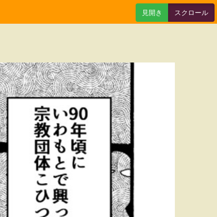
見開き
スクロール