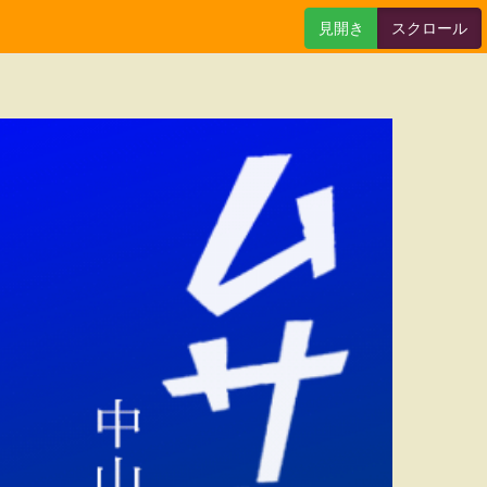
見開き
スクロール