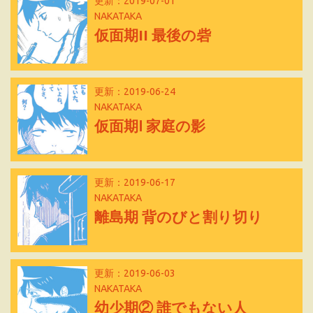
更新：2019-07-01
NAKATAKA
仮面期II 最後の砦
更新：2019-06-24
NAKATAKA
仮面期Ⅰ 家庭の影
更新：2019-06-17
NAKATAKA
離島期 背のびと割り切り
更新：2019-06-03
NAKATAKA
幼少期② 誰でもない人