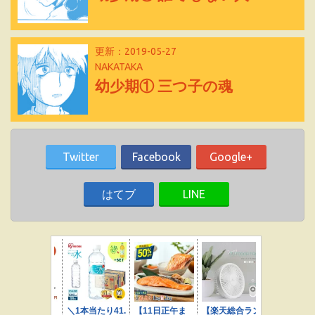
更新：2019-05-27
NAKATAKA
幼少期① 三つ子の魂
Twitter
Facebook
Google+
はてブ
LINE