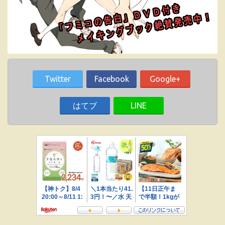
Twitter
Facebook
Google+
はてブ
LINE