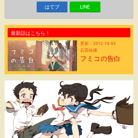
はてブ
LINE
最新話はこちら！
更新：2012-10-03
石田祐康
フミコの告白