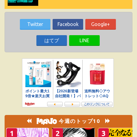
Twitter
Facebook
Google+
はてブ
LINE
今週のトップ10
1
2
3