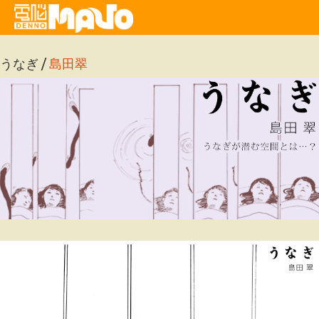
うなぎ /
島田翠