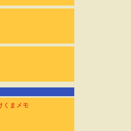
けくまメモ