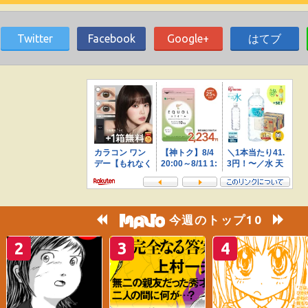
Twitter
Facebook
Google+
はてブ
今週のトップ10
2
3
4