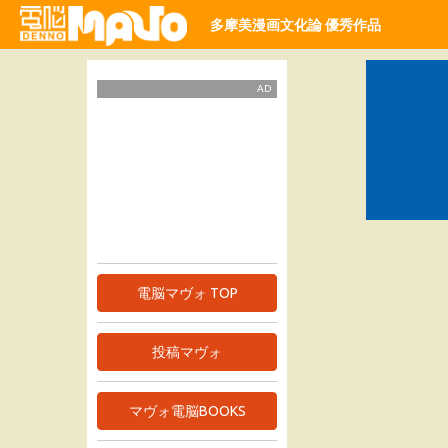
多摩美漫画文化論 優秀作品
AD
電脳マヴォ TOP
投稿マヴォ
マヴォ電脳BOOKS