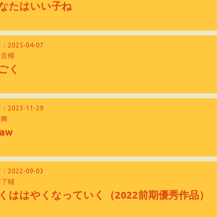
なたはいい子ね
：2025-04-07
木音椰
ごく
：2023-11-29
羽舞
aw
：2022-09-03
藤了輔
くははやくなっていく（2022前期優秀作品）