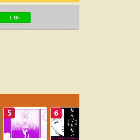
LINE
5
6
7