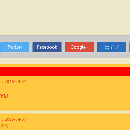
Twitter
Facebook
Google+
はてブ
！
：2025-04-07
樹
♡YU
：2025-04-07
渕希海